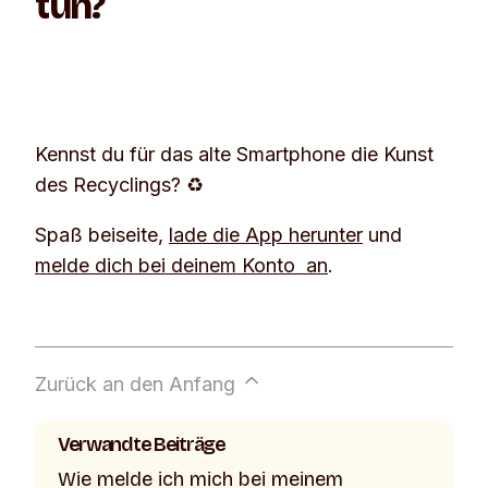
tun?
Kennst du für das alte Smartphone die Kunst
des Recyclings? ♻️
Spaß beiseite,
lade die App herunter
und
melde dich bei deinem Konto an
.
Zurück an den Anfang
Verwandte Beiträge
Wie melde ich mich bei meinem