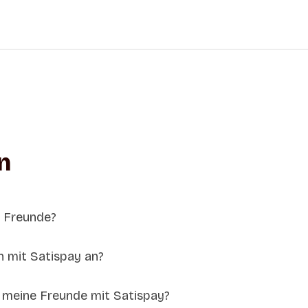
n
e Freunde?
n mit Satispay an?
 meine Freunde mit Satispay?