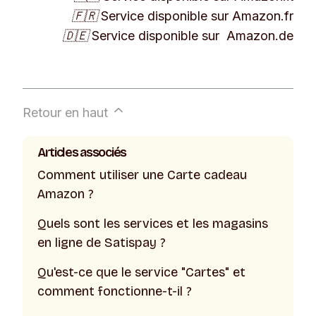
Choisissez le pays que vous souhaitez
🇫🇷 Service disponible sur Amazon.fr
parmi ceux proposés et achetez votre
🇩🇪 Service disponible sur Amazon.de
Carte cadeau Amazon.
Retour en haut
Articles associés
Comment utiliser une Carte cadeau
Amazon ?
Quels sont les services et les magasins
en ligne de Satispay ?
Qu'est-ce que le service "Cartes" et
comment fonctionne-t-il ?