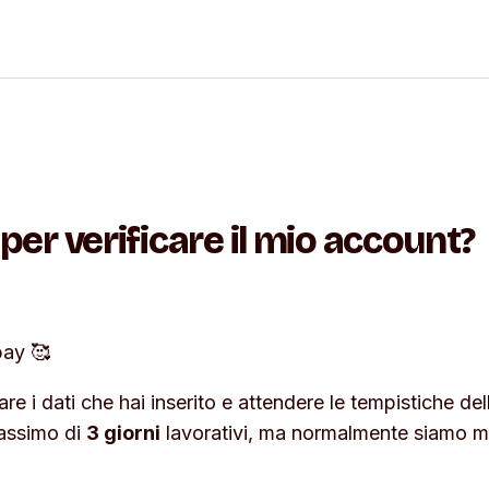
per verificare il mio account?
pay 🥰
re i dati che hai inserito e attendere le tempistiche del
massimo di
3 giorni
lavorativi, ma normalmente siamo m