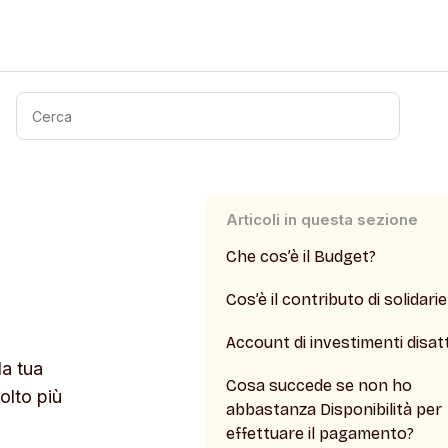
Articoli in questa sezione
Che cos’è il Budget?
Cos’è il contributo di solidari
Account di investimenti disat
la tua
Cosa succede se non ho
olto più
abbastanza Disponibilità per
effettuare il pagamento?