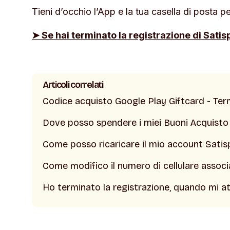
Tieni d’occhio l’App e la tua casella di posta p
➤ Se hai terminato la registrazione di Satis
Articoli correlati
Codice acquisto Google Play Giftcard - Ter
Dove posso spendere i miei Buoni Acquisto
Come posso ricaricare il mio account Satis
Come modifico il numero di cellulare assoc
Ho terminato la registrazione, quando mi at