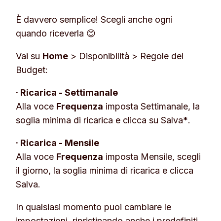
È davvero semplice! Scegli anche ogni
quando riceverla 😊
Vai su
Home
>
Disponibilità
>
Regole del
Budget
:
· Ricarica - Settimanale
Alla voce
Frequenza
imposta
Settimanale
, la
soglia minima di ricarica e clicca su
Salva
*
.
· Ricarica - Mensile
Alla voce
Frequenza
imposta
Mensile
, scegli
il giorno, la soglia minima di ricarica e clicca
Salva
.
In qualsiasi momento puoi cambiare le
impostazioni, ripristinando anche i predefiniti.