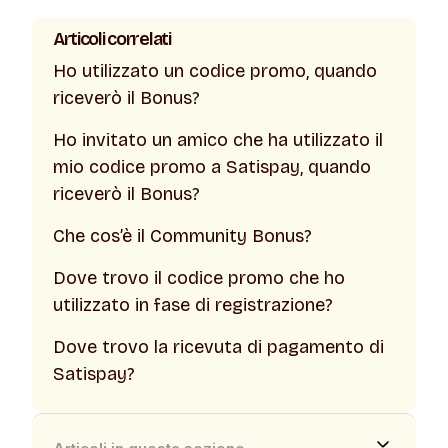
Articoli correlati
Ho utilizzato un codice promo, quando
riceverò il Bonus?
Ho invitato un amico che ha utilizzato il
mio codice promo a Satispay, quando
riceverò il Bonus?
Che cos’è il Community Bonus?
Dove trovo il codice promo che ho
utilizzato in fase di registrazione?
Dove trovo la ricevuta di pagamento di
Satispay?