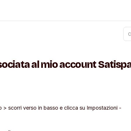
sociata al mio account Satisp
lo > scorri verso in basso e clicca su
Impostazioni
-