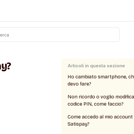
ay?
Articoli in questa sezione
Ho cambiato smartphone, ch
devo fare?
Non ricordo o voglio modificar
codice PIN, come faccio?
Come accedo al mio account
Satispay?