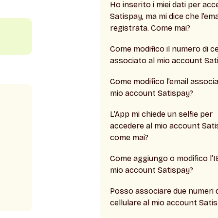
Ho inserito i miei dati per ac
Satispay, ma mi dice che l’emai
registrata. Come mai?
Come modifico il numero di ce
associato al mio account Sat
Come modifico l’email associa
mio account Satispay?
L’App mi chiede un selfie per
accedere al mio account Sati
come mai?
Come aggiungo o modifico l’I
mio account Satispay?
Posso associare due numeri d
cellulare al mio account Sati