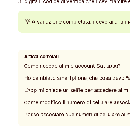
3. digita il codice di verifica che ricevi tramite 
💡 A variazione completata, riceverai una ma
Articoli correlati
Come accedo al mio account Satispay?
Ho cambiato smartphone, che cosa devo f
L’App mi chiede un selfie per accedere al 
Come modifico il numero di cellulare assoc
Posso associare due numeri di cellulare al