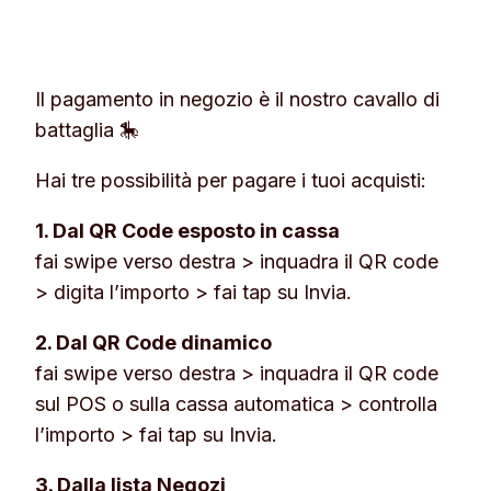
Il pagamento in negozio è il nostro cavallo di
battaglia 🎠
Hai tre possibilità per pagare i tuoi acquisti:
1. Dal QR Code esposto in cassa
fai swipe verso destra > inquadra il QR code
> digita l’importo > fai tap su
Invia
.
2. Dal QR Code dinamico
fai swipe verso destra > inquadra il QR code
sul POS o sulla cassa automatica > controlla
l’importo > fai tap su
Invia
.
3. Dalla lista Negozi