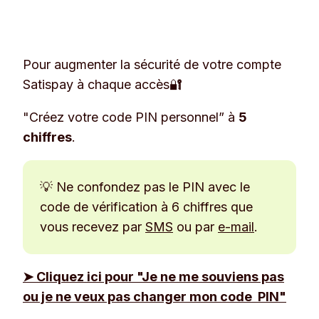
Pour augmenter la sécurité de votre compte
Satispay à chaque accès🔐
"Créez votre code PIN personnel” à
5
chiffres
.
💡 Ne confondez pas le PIN avec le
code de vérification à 6 chiffres que
vous recevez par
SMS
ou par
e-mail
.
➤ Cliquez ici pour "Je ne me souviens pas
ou je ne veux pas changer mon code PIN"