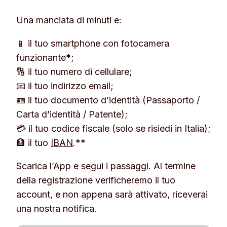
Una manciata di minuti e:
📱 il tuo smartphone con fotocamera
funzionante
*
;
🔢 il tuo numero di cellulare;
📧 il tuo indirizzo email;
🪪 il tuo documento d’identità (Passaporto /
Carta d’identità / Patente);
💳 il tuo codice fiscale (solo se risiedi in Italia);
🏦 il tuo
IBAN
.**
Scarica l’App
e segui i passaggi. Al termine
della registrazione verificheremo il tuo
account, e non appena sarà attivato, riceverai
una nostra notifica.