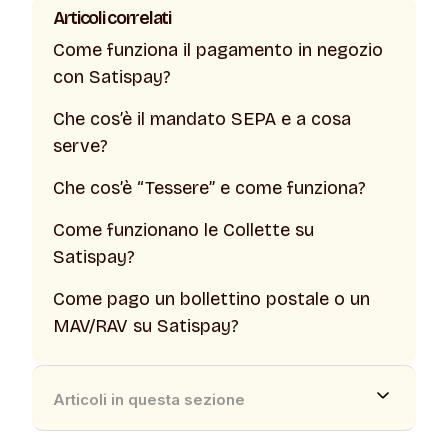
hai autorizzato il pagamento automatico e
Articoli correlati
cliccandoli puoi revocare l’autorizzazione.
Come funziona il pagamento in negozio
con Satispay?
Che cos’è il mandato SEPA e a cosa
serve?
Che cos’è “Tessere” e come funziona?
Come funzionano le Collette su
Satispay?
Come pago un bollettino postale o un
MAV/RAV su Satispay?
Articoli in questa sezione