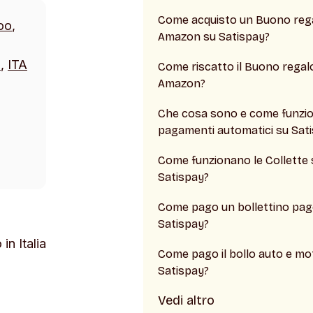
Come acquisto un Buono reg
oo
,
Amazon su Satispay?
o
,
ITA
Come riscatto il Buono regal
Amazon?
Che cosa sono e come funzio
pagamenti automatici su Sat
Come funzionano le Collette 
Satispay?
Come pago un bollettino pa
Satispay?
in Italia
Come pago il bollo auto e mo
Satispay?
Vedi altro