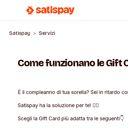
Satispay
Servizi
Come funzionano le Gift 
È il compleanno di tua sorella? Sei in ritardo c
Satispay ha la soluzione per te! 🧞‍♂️
Scegli la Gift Card più adatta tra le seguenti👇