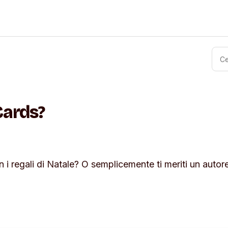
Cards?
on i regali di Natale? O semplicemente ti meriti un auto