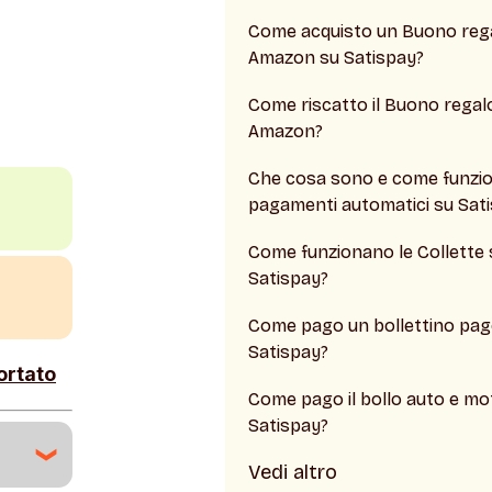
Come acquisto un Buono reg
Amazon su Satispay?
Come riscatto il Buono regal
Amazon?
Che cosa sono e come funzio
pagamenti automatici su Sat
Come funzionano le Collette 
Satispay?
Come pago un bollettino pa
Satispay?
ortato
Come pago il bollo auto e mo
Satispay?
Vedi altro