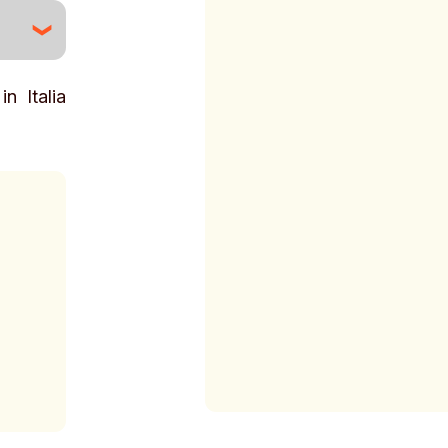
di:
in Italia
de con
iva a
ento
a “i”