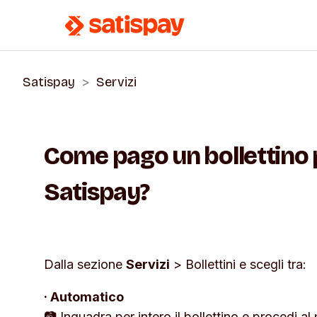
Satispay
Servizi
Come pago un bollettino 
Satispay?
Dalla sezione
Servizi
>
Bollettini
e scegli tra:
· Automatico
📷 Inquadra per intero il bollettino e procedi a